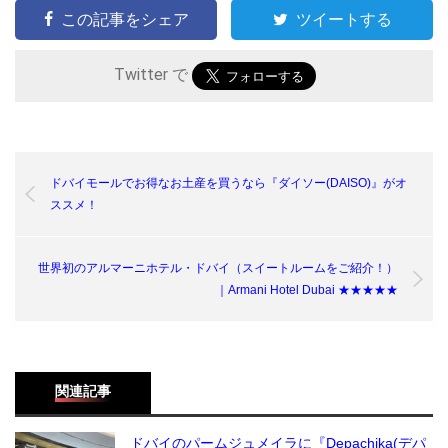
この記事をシェア
ツイートする
Twitter で
ドバイモールでお得なお土産を買うなら『ダイソー(DAISO)』がオ
ススメ！
世界初のアルマーニホテル・ドバイ（スイートルームをご紹介！）
｜Armani Hotel Dubai ★★★★★
関連記事
ドバイのパームジュメイラに『Depachika(デパ