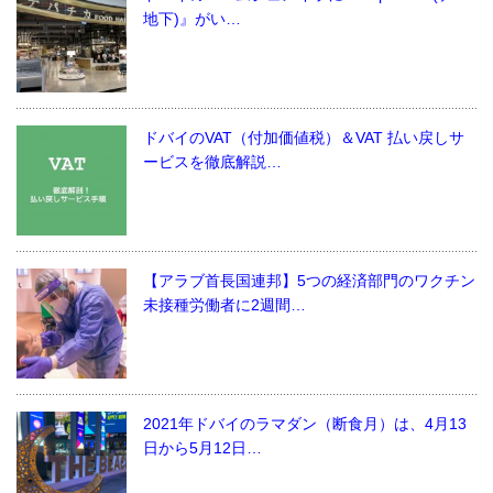
地下)』がい…
ドバイのVAT（付加価値税）＆VAT 払い戻しサ
ービスを徹底解説…
【アラブ首長国連邦】5つの経済部門のワクチン
未接種労働者に2週間…
2021年ドバイのラマダン（断食月）は、4月13
日から5月12日…