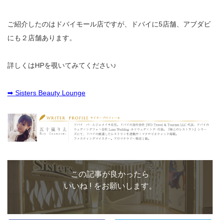
ご紹介したのはドバイモール店ですが、ドバイに5店舗、アブダビ
にも２店舗あります。
詳しくはHPを覗いてみてください♪
➡ Sisters Beauty Lounge
この記事が良かったら
いいね ! をお願いします。