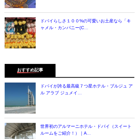
ドバイらしさ１００%の可愛いお土産なら「キ
ャメル・カンパニー(C…
おすすめ記事
ドバイが誇る最高級７つ星ホテル・ブルジュ ア
ル アラブ ジュメイ…
世界初のアルマーニホテル・ドバイ（スイート
ルームをご紹介！）｜A…