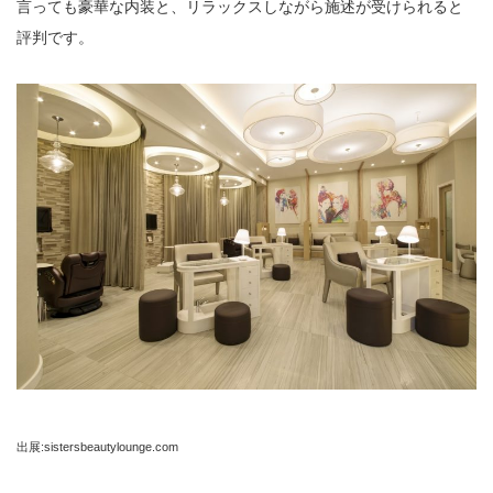
言っても豪華な内装と、リラックスしながら施述が受けられると
評判です。
出展:sistersbeautylounge.com