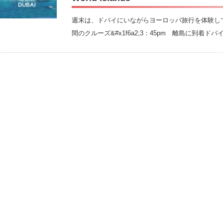
週末は、ドバイにいながらヨーロッパ旅行を体験してき
間のクルーズ&#x1f6a2;3：45pm 離島に到着