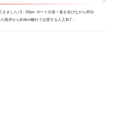
ました♪3：00pm ボート出発！風を浴びながら45分
ドバイの海岸から約4km離れて位置する人工島T…